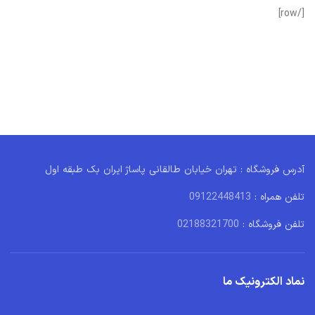
[/row]
آدرس فروشگاه : تهران خیابان طالقانی پاساژ ایران بک طبقه اول
تلفن همراه :
09122448413
تلفن فروشگاه :
02188321700
نماد الکترونیک ما