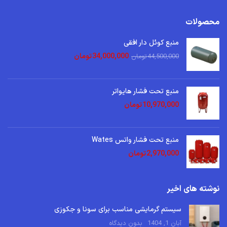
محصولات
منبع کوئل دار افقی
34,000,000
تومان
44,500,000
تومان
منبع تحت فشار هایواتر
10,970,000
تومان
منبع تحت فشار واتس Wates
2,970,000
تومان
نوشته های اخیر
سیستم گرمایشی مناسب برای سونا و جکوزی
آبان 1, 1404
بدون دیدگاه