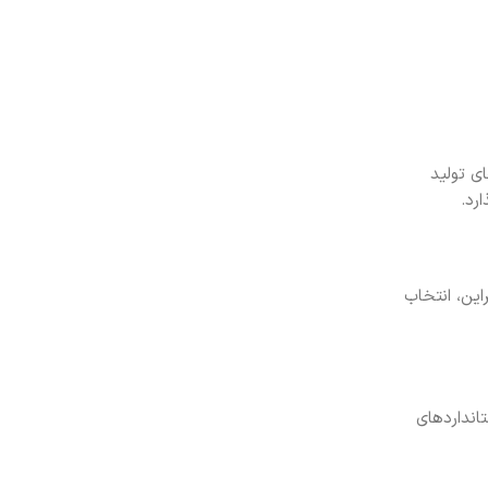
ی تولید
رد.
این، انتخاب
انداردهای