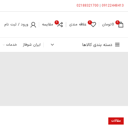
02188321700
|
09122448413
0
0
0
0
تومان
علاقه مندی
مقایسه
ورود / ثبت نام
دسته بندی کالاها
ایران شوفاژ
خدمات
مقالات