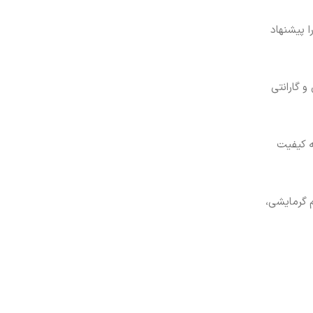
ا پیشنهاد
 گارانتی
ه کیفیت
 گرمایشی،