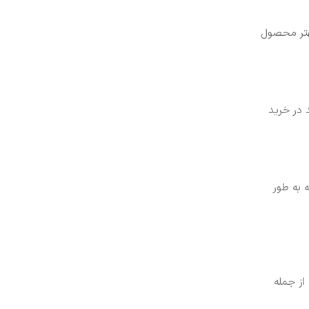
بهتر محصول
 در خرید
 به طور
از جمله