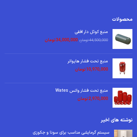
محصولات
منبع کوئل دار افقی
34,000,000
تومان
44,500,000
تومان
منبع تحت فشار هایواتر
10,970,000
تومان
منبع تحت فشار واتس Wates
2,970,000
تومان
نوشته های اخیر
سیستم گرمایشی مناسب برای سونا و جکوزی