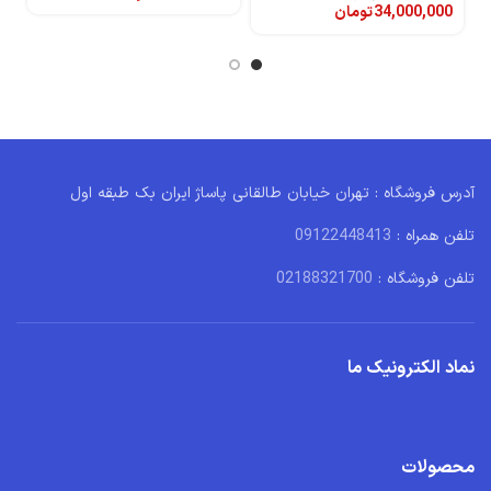
34,000,000
تومان
آدرس فروشگاه : تهران خیابان طالقانی پاساژ ایران بک طبقه اول
تلفن همراه :
09122448413
تلفن فروشگاه :
02188321700
نماد الکترونیک ما
محصولات