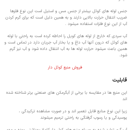
جنس لوله های کوئل بیشتر از جنس مس و استیل است این نوع فلزها
ضریب انتقال حرارت بالایی دارند و به همین دلیل است که برای گرم کردن
آب از این نوع فلزات استفاده میشود .
آب سردی که خارج از لوله های کویل را احاطه کرده است به راحتی با لوله
های کوئل که درون آنها آب داغ و یا بخار آب جریان دارد در تماس است و
همین باعث میشود حرارت لوله ها به آب انتقال داده شود و آب نیز گرم
شود.
فروش منبع کوئل دار
قابلیت
این منبع ها در مقایسه با برخی از آبگرمکن های صنعتی برتر شناخته شده
اند
زیرا این نوع منابع قابل تعمیر اند و در صورت مشاهده ترکیدگی ،
پوسیدگی و یا رسوب گرفتگی به راحتی ترمیم میشوند
آب گرم تولید شده به وسیله منبع های کول دار کاملا بهداشتی بوده و مهم