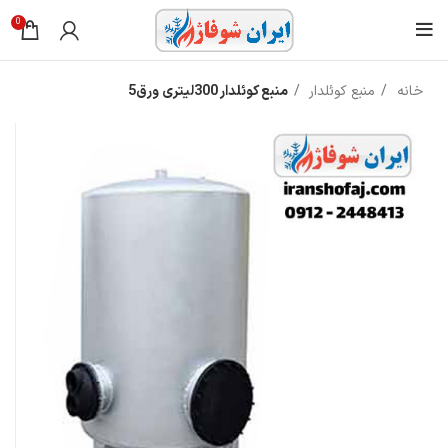
0
خانه
منبع کوئلدار
منبع کوئلدار 300لیتری ورق5