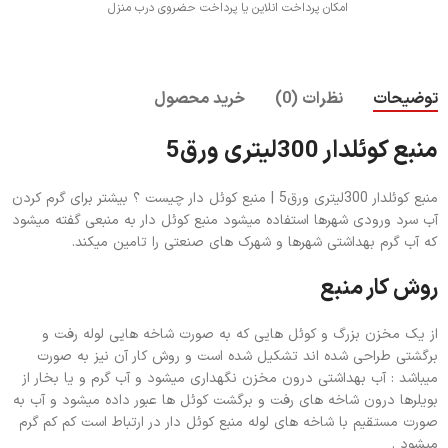
امکان پرداخت انلاین یا پرداخت حضروی درب منزل
توضیحات
نظرات (0)
خرید محصول
منبع کوئلدار 300لیتری ورق5
منبع کوئلدار 300لیتری ورق5 | منبع کوئل دار چیست ؟ بیشتر برای گرم کردن
آب سرد ورودی شهرها استفاده میشود منبع کوئل دار به منبعی گفته میشود
که آب گرم بهداشتی شهرها و شهرک های صنعتی را تامین میکند.
روش کار منبع
از یک مخزن بزرگ و کوئل هایی که به صورت شاخه هایی لوله رفت و
برگشتی طراحی شده اند تشکیل شده است و روش کار آن نیز به صورت
میباشد : آب بهداشتی درون مخزن نگهداری میشود و آب گرم و یا بخار از
بویلرها درون شاخه های رفت و برگشت کوئل ها عبور داده میشود و آب به
صورت مستقیم با شاخه های لوله منبع کوئل دار در ارتباط است کم کم گرم
میشود .